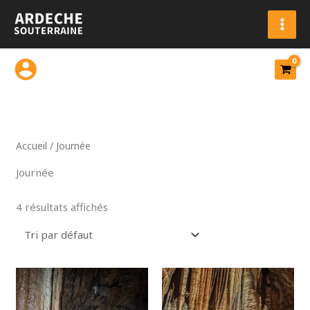
Aller
au
contenu
Accueil
/ Journée
Journée
4 résultats affichés