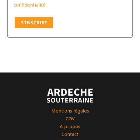
confidentialité
.
S’INSCRIRE
Mentions légales
CGV
A propos
Contact